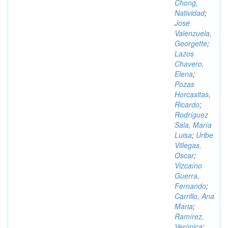
Chong,
Natividad
;
José
Valenzuela,
Georgette
;
Lazos
Chavero,
Elena
;
Pozas
Horcasitas,
Ricardo
;
Rodríguez
Sala, María
Luisa
;
Uribe
Villegas,
Oscar
;
Vizcaíno
Guerra,
Fernando
;
Carrillo, Ana
Maria
;
Ramírez,
Verónica
;