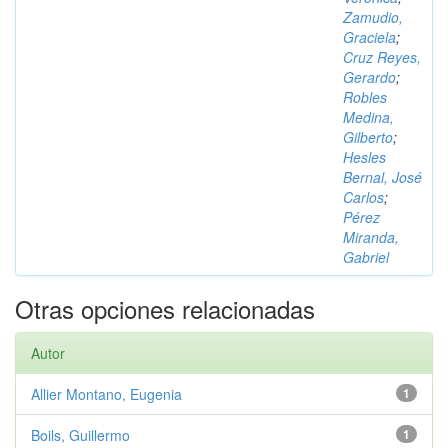
Zamudio,
Graciela
;
Cruz Reyes,
Gerardo
;
Robles
Medina,
Gilberto
;
Hesles
Bernal, José
Carlos
;
Pérez
Miranda,
Gabriel
Otras opciones relacionadas
Autor
Allier Montano, Eugenia
1
Boils, Guillermo
1