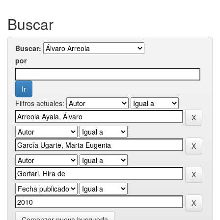
Buscar
Buscar:
por
Filtros actuales:
Comenzar nueva busqueda