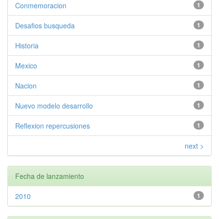
Conmemoracion
1
Desafios busqueda
1
Historia
1
Mexico
1
Nacion
1
Nuevo modelo desarrollo
1
Reflexion repercusiones
1
next >
Fecha de lanzamiento
2010
1