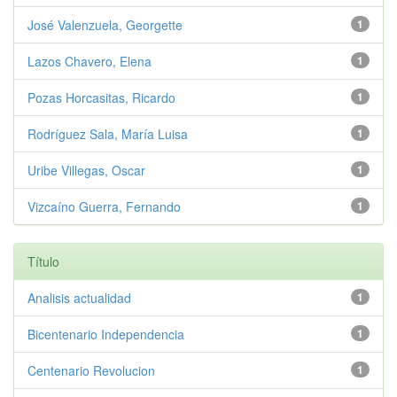
José Valenzuela, Georgette
1
Lazos Chavero, Elena
1
Pozas Horcasitas, Ricardo
1
Rodríguez Sala, María Luisa
1
Uribe Villegas, Oscar
1
Vizcaíno Guerra, Fernando
1
Título
Analisis actualidad
1
Bicentenario Independencia
1
Centenario Revolucion
1