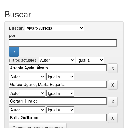
Buscar
Buscar:
por
Filtros actuales:
Comenzar nueva busqueda