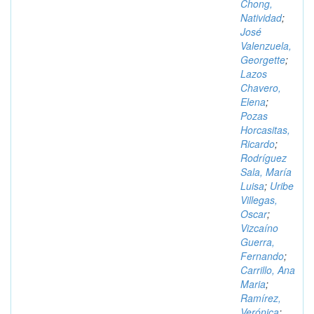
Chong,
Natividad
;
José
Valenzuela,
Georgette
;
Lazos
Chavero,
Elena
;
Pozas
Horcasitas,
Ricardo
;
Rodríguez
Sala, María
Luisa
;
Uribe
Villegas,
Oscar
;
Vizcaíno
Guerra,
Fernando
;
Carrillo, Ana
Maria
;
Ramírez,
Verónica
;