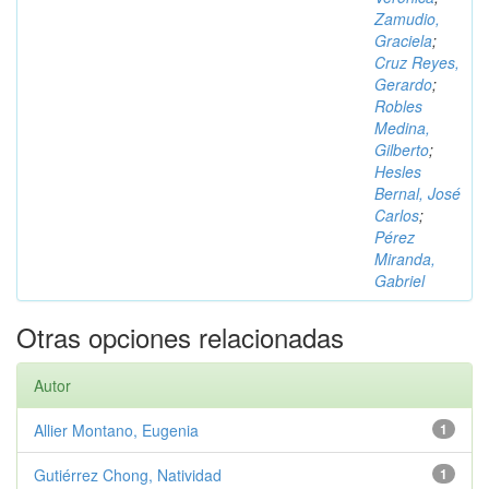
Zamudio,
Graciela
;
Cruz Reyes,
Gerardo
;
Robles
Medina,
Gilberto
;
Hesles
Bernal, José
Carlos
;
Pérez
Miranda,
Gabriel
Otras opciones relacionadas
Autor
Allier Montano, Eugenia
1
Gutiérrez Chong, Natividad
1