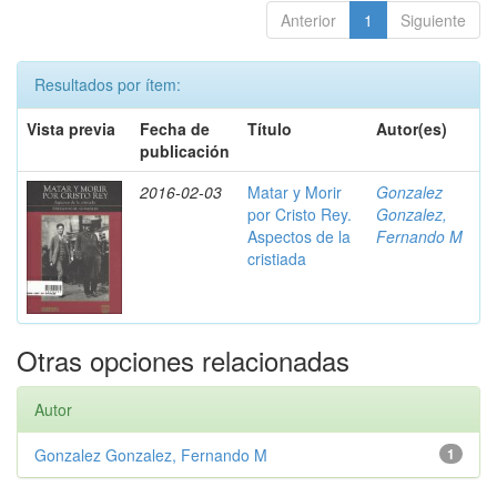
Anterior
1
Siguiente
Resultados por ítem:
Vista previa
Fecha de
Título
Autor(es)
publicación
2016-02-03
Matar y Morir
Gonzalez
por Cristo Rey.
Gonzalez,
Aspectos de la
Fernando M
cristiada
Otras opciones relacionadas
Autor
Gonzalez Gonzalez, Fernando M
1