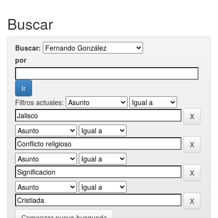
Buscar
Buscar:
por
Filtros actuales:
Comenzar nueva busqueda