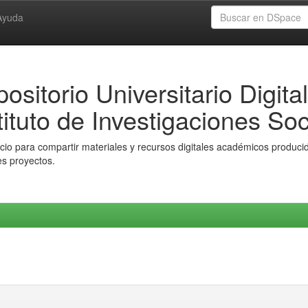
Ayuda
ositorio Universitario Digital
tituto de Investigaciones Soc
io para compartir materiales y recursos digitales académicos producido
es proyectos.