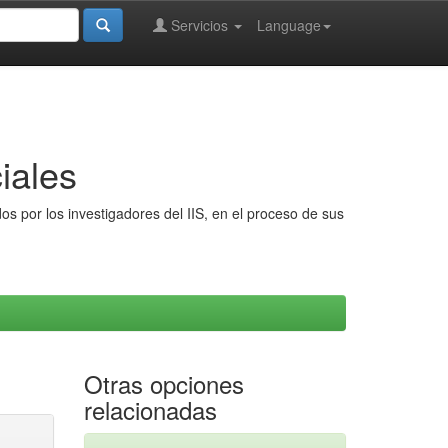
Servicios
Language
iales
s por los investigadores del IIS, en el proceso de sus
Otras opciones
relacionadas