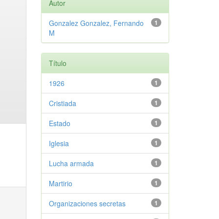
Autor
Gonzalez Gonzalez, Fernando
1
M
Título
1926
1
Cristiada
1
Estado
1
Iglesia
1
Lucha armada
1
Martirio
1
Organizaciones secretas
1