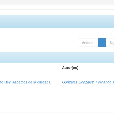
Anterior
1
Si
Autor(es)
to Rey. Aspectos de la cristiada
Gonzalez Gonzalez, Fernando 