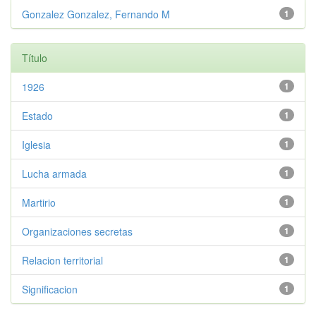
Gonzalez Gonzalez, Fernando M
1
Título
1926
1
Estado
1
Iglesia
1
Lucha armada
1
Martirio
1
Organizaciones secretas
1
Relacion territorial
1
Significacion
1