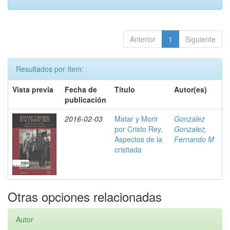
Anterior
1
Siguiente
Resultados por ítem:
Vista previa
Fecha de
Título
Autor(es)
publicación
2016-02-03
Matar y Morir
Gonzalez
por Cristo Rey.
Gonzalez,
Aspectos de la
Fernando M
cristiada
Otras opciones relacionadas
Autor