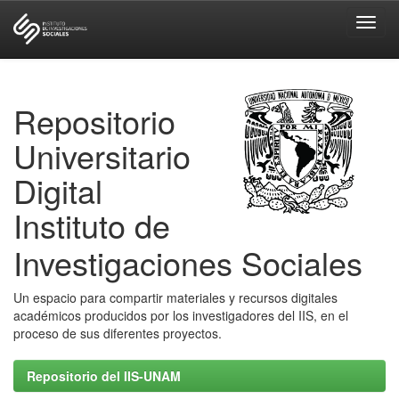
Skip
navigation
Repositorio
Universitario
Digital
Instituto de
Investigaciones Sociales
Un espacio para compartir materiales y recursos digitales
académicos producidos por los investigadores del IIS, en el
proceso de sus diferentes proyectos.
Repositorio del IIS-UNAM