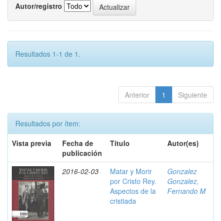
Autor/registro
Resultados 1-1 de 1.
Anterior
1
Siguiente
Resultados por ítem:
Vista previa
Fecha de
Título
Autor(es)
publicación
2016-02-03
Matar y Morir
Gonzalez
por Cristo Rey.
Gonzalez,
Aspectos de la
Fernando M
cristiada