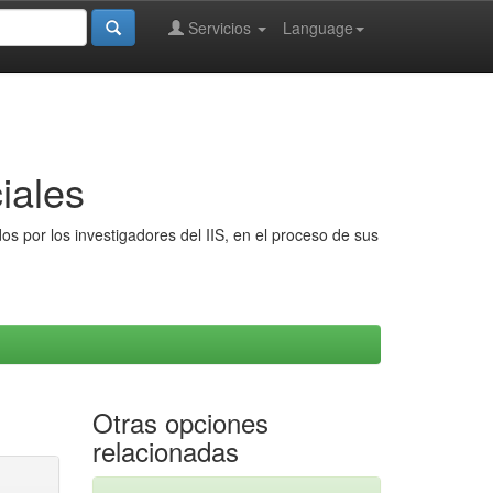
Servicios
Language
iales
s por los investigadores del IIS, en el proceso de sus
Otras opciones
relacionadas