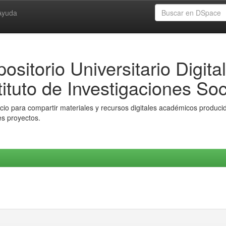
Ayuda
ositorio Universitario Digital
tituto de Investigaciones Soc
io para compartir materiales y recursos digitales académicos producido
es proyectos.