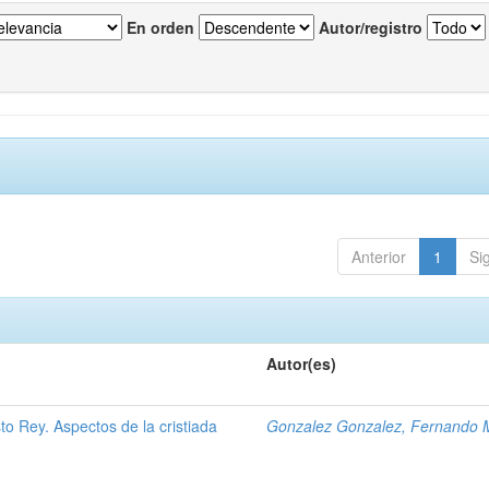
En orden
Autor/registro
Anterior
1
Si
Autor(es)
to Rey. Aspectos de la cristiada
Gonzalez Gonzalez, Fernando 