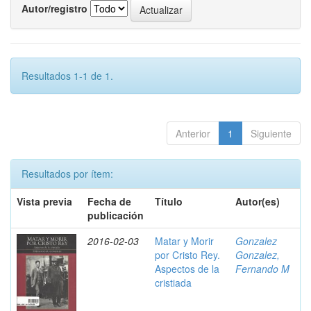
Autor/registro
Resultados 1-1 de 1.
Anterior
1
Siguiente
Resultados por ítem:
Vista previa
Fecha de
Título
Autor(es)
publicación
2016-02-03
Matar y Morir
Gonzalez
por Cristo Rey.
Gonzalez,
Aspectos de la
Fernando M
cristiada