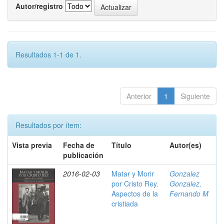
Autor/registro
Resultados 1-1 de 1.
Anterior
1
Siguiente
Resultados por ítem:
Vista previa
Fecha de
Título
Autor(es)
publicación
2016-02-03
Matar y Morir
Gonzalez
por Cristo Rey.
Gonzalez,
Aspectos de la
Fernando M
cristiada