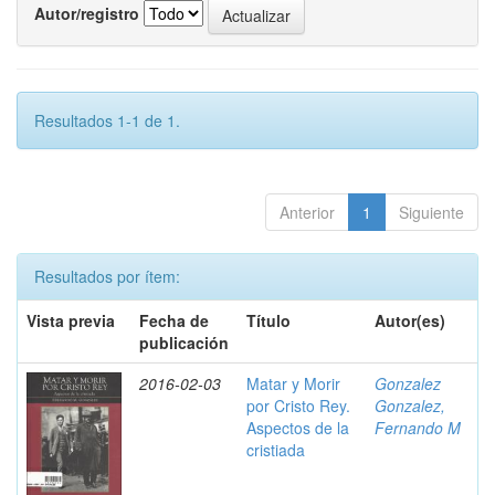
Autor/registro
Resultados 1-1 de 1.
Anterior
1
Siguiente
Resultados por ítem:
Vista previa
Fecha de
Título
Autor(es)
publicación
2016-02-03
Matar y Morir
Gonzalez
por Cristo Rey.
Gonzalez,
Aspectos de la
Fernando M
cristiada