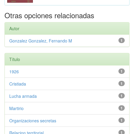
Otras opciones relacionadas
Autor
Gonzalez Gonzalez, Fernando M
1
Título
1926
1
Cristiada
1
Lucha armada
1
Martirio
1
Organizaciones secretas
1
Relacion territorial
1