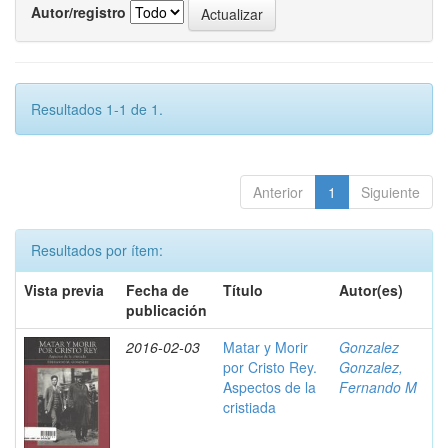
Autor/registro
Resultados 1-1 de 1.
Anterior
1
Siguiente
Resultados por ítem:
Vista previa
Fecha de
Título
Autor(es)
publicación
2016-02-03
Matar y Morir
Gonzalez
por Cristo Rey.
Gonzalez,
Aspectos de la
Fernando M
cristiada