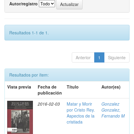
Autor/registro
Resultados 1-1 de 1.
Anterior
1
Siguiente
Resultados por ítem:
Vista previa
Fecha de
Título
Autor(es)
publicación
2016-02-03
Matar y Morir
Gonzalez
por Cristo Rey.
Gonzalez,
Aspectos de la
Fernando M
cristiada