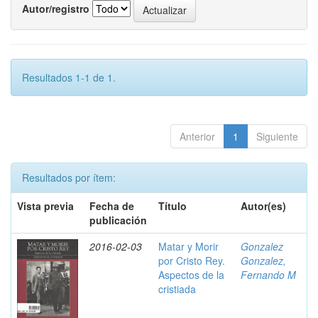
Autor/registro
Resultados 1-1 de 1.
Anterior
1
Siguiente
Resultados por ítem:
Vista previa
Fecha de
Título
Autor(es)
publicación
2016-02-03
Matar y Morir
Gonzalez
por Cristo Rey.
Gonzalez,
Aspectos de la
Fernando M
cristiada