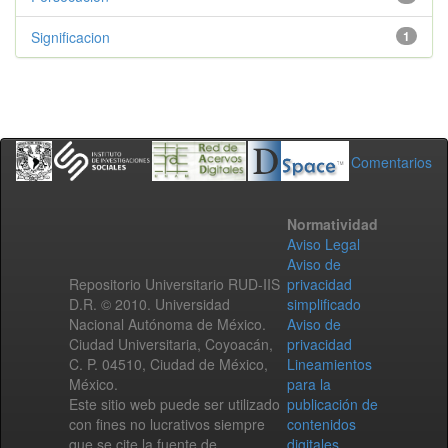
Significacion
1
Comentarios
Normatividad
Aviso Legal
Aviso de
Repositorio Universitario RUD-IIS
privacidad
D.R. © 2010. Universidad
simplificado
Nacional Autónoma de México.
Aviso de
Ciudad Universitaria, Coyoacán,
privacidad
C. P. 04510, Ciudad de México,
Lineamientos
México.
para la
Este sitio web puede ser utilizado
publicación de
con fines no lucrativos siempre
contenidos
que se cite la fuente de
digitales