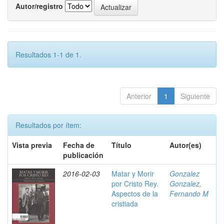
Autor/registro
Resultados 1-1 de 1.
Anterior
1
Siguiente
Resultados por ítem:
Vista previa
Fecha de
Título
Autor(es)
publicación
2016-02-03
Matar y Morir
Gonzalez
por Cristo Rey.
Gonzalez,
Aspectos de la
Fernando M
cristiada