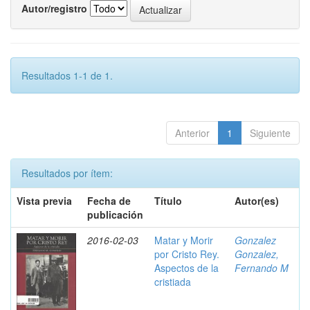
Autor/registro
Resultados 1-1 de 1.
Anterior
1
Siguiente
Resultados por ítem:
Vista previa
Fecha de
Título
Autor(es)
publicación
2016-02-03
Matar y Morir
Gonzalez
por Cristo Rey.
Gonzalez,
Aspectos de la
Fernando M
cristiada