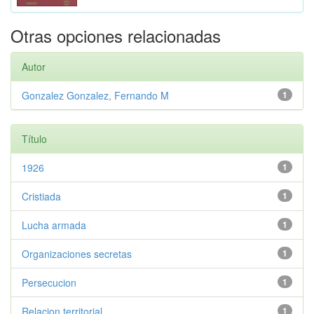
Otras opciones relacionadas
Autor
Gonzalez Gonzalez, Fernando M
1
Título
1926
1
Cristiada
1
Lucha armada
1
Organizaciones secretas
1
Persecucion
1
Relacion territorial
1