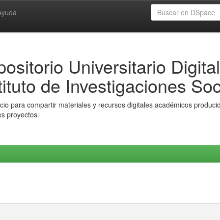
Ayuda
ositorio Universitario Digital
tituto de Investigaciones Soc
io para compartir materiales y recursos digitales académicos producido
es proyectos.