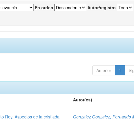
En orden
Autor/registro
Anterior
1
Si
Autor(es)
to Rey. Aspectos de la cristiada
Gonzalez Gonzalez, Fernando 