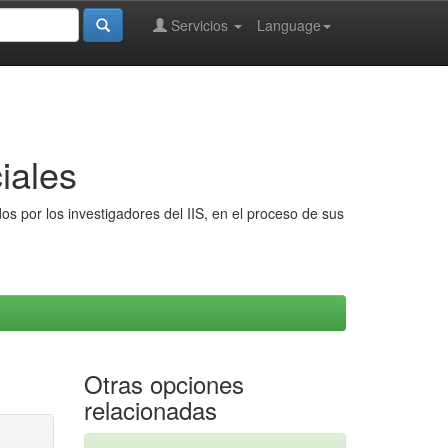
Servicios
Language
iales
s por los investigadores del IIS, en el proceso de sus
Otras opciones
relacionadas