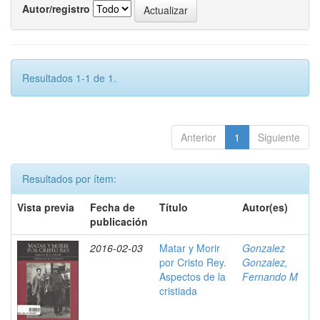
Autor/registro
Resultados 1-1 de 1.
Anterior
1
Siguiente
Resultados por ítem:
Vista previa
Fecha de
Título
Autor(es)
publicación
2016-02-03
Matar y Morir
Gonzalez
por Cristo Rey.
Gonzalez,
Aspectos de la
Fernando M
cristiada