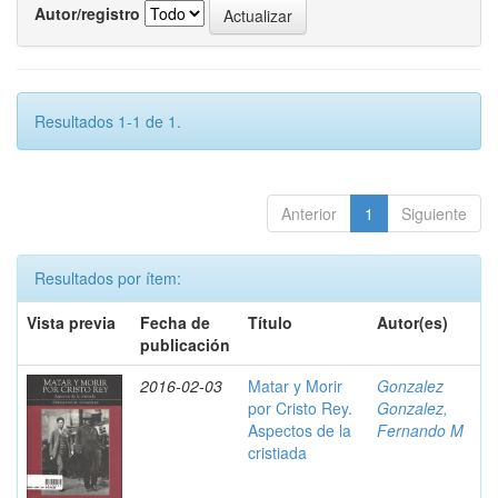
Autor/registro
Resultados 1-1 de 1.
Anterior
1
Siguiente
Resultados por ítem:
Vista previa
Fecha de
Título
Autor(es)
publicación
2016-02-03
Matar y Morir
Gonzalez
por Cristo Rey.
Gonzalez,
Aspectos de la
Fernando M
cristiada