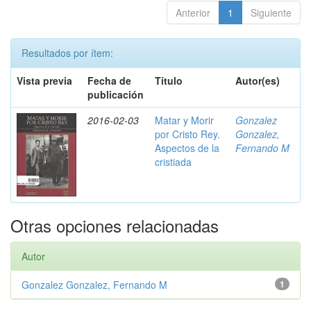
Anterior
1
Siguiente
Resultados por ítem:
Vista previa
Fecha de
Título
Autor(es)
publicación
2016-02-03
Matar y Morir
Gonzalez
por Cristo Rey.
Gonzalez,
Aspectos de la
Fernando M
cristiada
Otras opciones relacionadas
Autor
Gonzalez Gonzalez, Fernando M
1