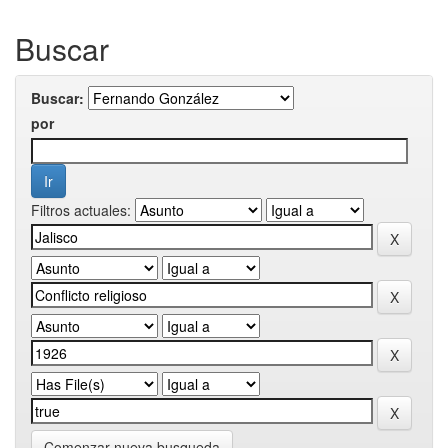
Buscar
Buscar:
por
Filtros actuales:
Comenzar nueva busqueda