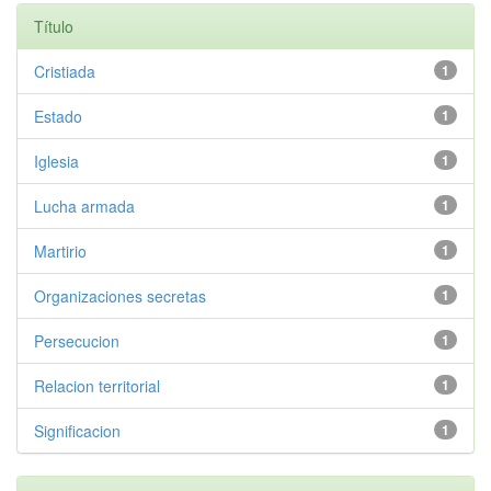
Título
Cristiada
1
Estado
1
Iglesia
1
Lucha armada
1
Martirio
1
Organizaciones secretas
1
Persecucion
1
Relacion territorial
1
Significacion
1