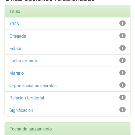
Título
1926
1
Cristiada
1
Estado
1
Lucha armada
1
Martirio
1
Organizaciones secretas
1
Relacion territorial
1
Significacion
1
Fecha de lanzamiento