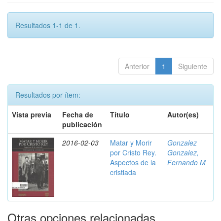
Resultados 1-1 de 1.
Anterior
1
Siguiente
Resultados por ítem:
Vista previa
Fecha de
Título
Autor(es)
publicación
2016-02-03
Matar y Morir
Gonzalez
por Cristo Rey.
Gonzalez,
Aspectos de la
Fernando M
cristiada
Otras opciones relacionadas