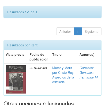
Resultados 1-1 de 1.
Anterior
1
Siguiente
Resultados por ítem:
Vista previa
Fecha de
Título
Autor(es)
publicación
2016-02-03
Matar y Morir
Gonzalez
por Cristo Rey.
Gonzalez,
Aspectos de la
Fernando M
cristiada
Otras opciones relacionadas