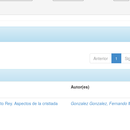
Anterior
1
Si
Autor(es)
to Rey. Aspectos de la cristiada
Gonzalez Gonzalez, Fernando 