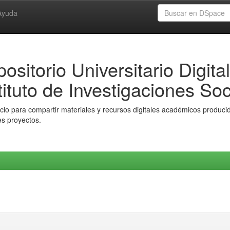
Ayuda
ositorio Universitario Digital
tituto de Investigaciones Soc
io para compartir materiales y recursos digitales académicos producido
es proyectos.