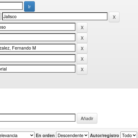
En orden
Autor/registro