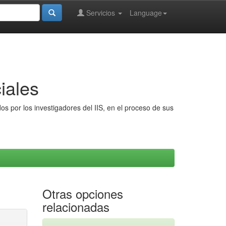
Servicios
Language
iales
s por los investigadores del IIS, en el proceso de sus
Otras opciones
relacionadas