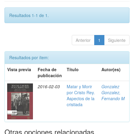
Resultados 1-1 de 1.
Anterior
1
Siguiente
Resultados por ítem:
Vista previa
Fecha de
Título
Autor(es)
publicación
2016-02-03
Matar y Morir
Gonzalez
por Cristo Rey.
Gonzalez,
Aspectos de la
Fernando M
cristiada
Otras opciones relacionadas