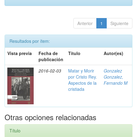
Anterior
1
Siguiente
Resultados por ítem:
Vista previa
Fecha de
Título
Autor(es)
publicación
2016-02-03
Matar y Morir
Gonzalez
por Cristo Rey.
Gonzalez,
Aspectos de la
Fernando M
cristiada
Otras opciones relacionadas
Título