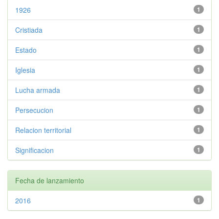
1926
1
Cristiada
1
Estado
1
Iglesia
1
Lucha armada
1
Persecucion
1
Relacion territorial
1
Significacion
1
Fecha de lanzamiento
2016
1