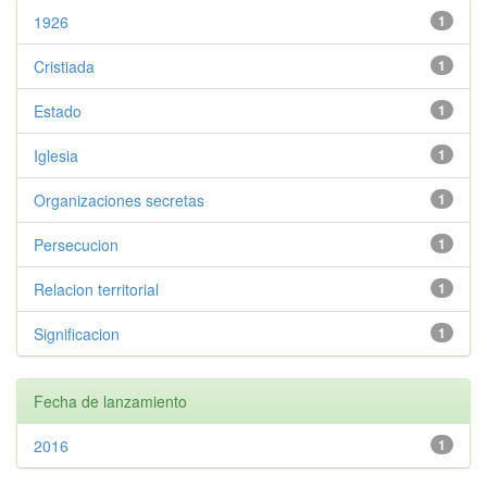
1926
1
Cristiada
1
Estado
1
Iglesia
1
Organizaciones secretas
1
Persecucion
1
Relacion territorial
1
Significacion
1
Fecha de lanzamiento
2016
1