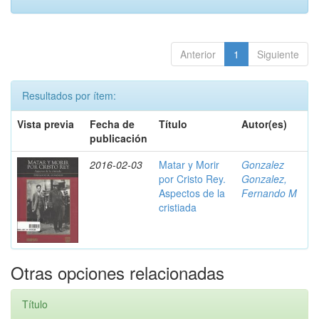
Anterior
1
Siguiente
Resultados por ítem:
Vista previa
Fecha de
Título
Autor(es)
publicación
2016-02-03
Matar y Morir
Gonzalez
por Cristo Rey.
Gonzalez,
Aspectos de la
Fernando M
cristiada
Otras opciones relacionadas
Título