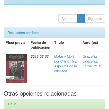
Anterior
1
Siguiente
Resultados por ítem:
Vista previa
Fecha de
Título
Autor(es)
publicación
2016-02-03
Matar y Morir
Gonzalez
por Cristo Rey.
Gonzalez,
Aspectos de la
Fernando M
cristiada
Otras opciones relacionadas
Título