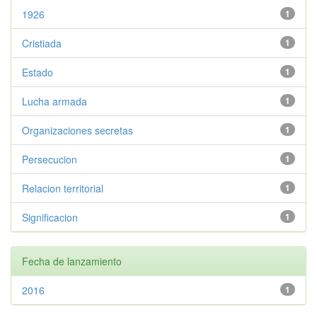
1926
1
Cristiada
1
Estado
1
Lucha armada
1
Organizaciones secretas
1
Persecucion
1
Relacion territorial
1
Significacion
1
Fecha de lanzamiento
2016
1