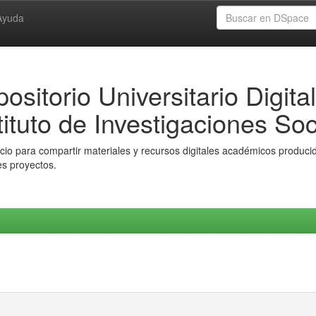
Ayuda
ositorio Universitario Digital
tituto de Investigaciones Soc
io para compartir materiales y recursos digitales académicos producido
es proyectos.