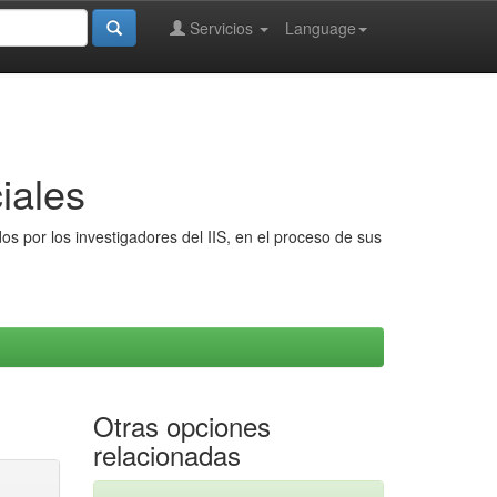
Servicios
Language
iales
s por los investigadores del IIS, en el proceso de sus
Otras opciones
relacionadas