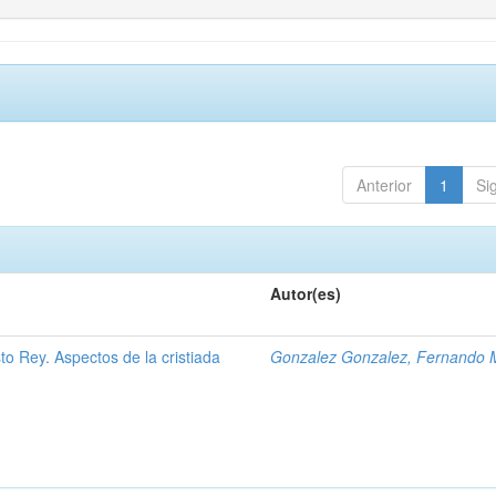
Anterior
1
Si
Autor(es)
to Rey. Aspectos de la cristiada
Gonzalez Gonzalez, Fernando 