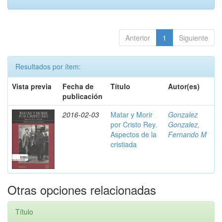
Anterior
1
Siguiente
Resultados por ítem:
Vista previa
Fecha de
Título
Autor(es)
publicación
2016-02-03
Matar y Morir
Gonzalez
por Cristo Rey.
Gonzalez,
Aspectos de la
Fernando M
cristiada
Otras opciones relacionadas
Título