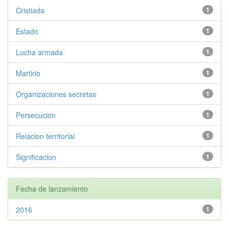
Cristiada
1
Estado
1
Lucha armada
1
Martirio
1
Organizaciones secretas
1
Persecucion
1
Relacion territorial
1
Significacion
1
Fecha de lanzamiento
2016
1