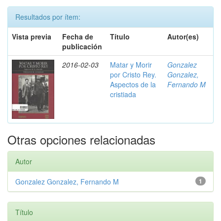
Resultados por ítem:
Vista previa
Fecha de
Título
Autor(es)
publicación
2016-02-03
Matar y Morir
Gonzalez
por Cristo Rey.
Gonzalez,
Aspectos de la
Fernando M
cristiada
Otras opciones relacionadas
Autor
Gonzalez Gonzalez, Fernando M
1
Título