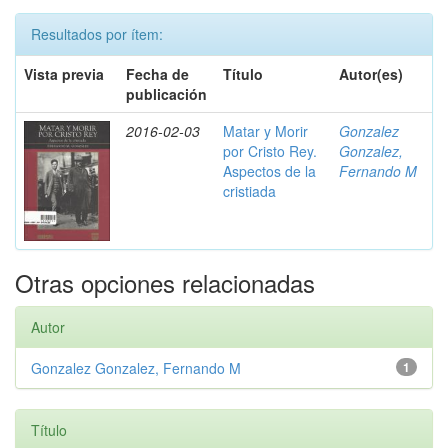
Resultados por ítem:
Vista previa
Fecha de
Título
Autor(es)
publicación
2016-02-03
Matar y Morir
Gonzalez
por Cristo Rey.
Gonzalez,
Aspectos de la
Fernando M
cristiada
Otras opciones relacionadas
Autor
Gonzalez Gonzalez, Fernando M
1
Título