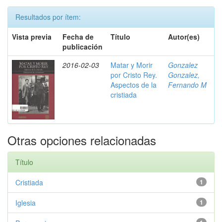
Resultados por ítem:
Vista previa
Fecha de
Título
Autor(es)
publicación
2016-02-03
Matar y Morir
Gonzalez
por Cristo Rey.
Gonzalez,
Aspectos de la
Fernando M
cristiada
Otras opciones relacionadas
Título
Cristiada
1
Iglesia
1