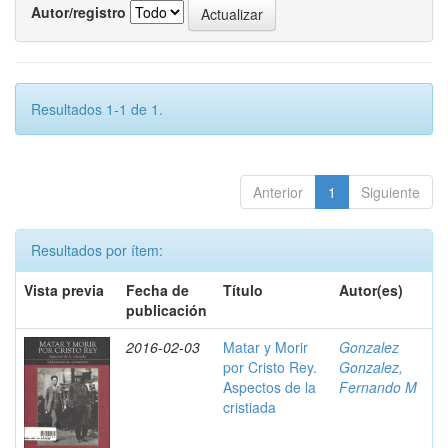
Autor/registro
Resultados 1-1 de 1.
Anterior
1
Siguiente
Resultados por ítem:
Vista previa
Fecha de
Título
Autor(es)
publicación
2016-02-03
Matar y Morir
Gonzalez
por Cristo Rey.
Gonzalez,
Aspectos de la
Fernando M
cristiada