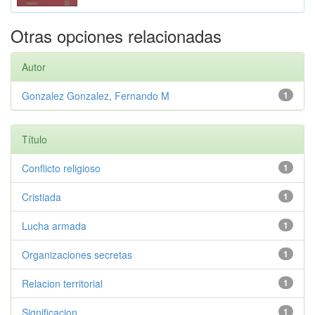
Otras opciones relacionadas
Autor
Gonzalez Gonzalez, Fernando M
1
Título
Conflicto religioso
1
Cristiada
1
Lucha armada
1
Organizaciones secretas
1
Relacion territorial
1
Significacion
1