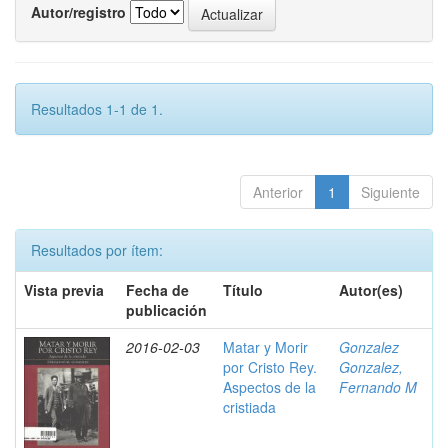
Autor/registro
Resultados 1-1 de 1.
Anterior
1
Siguiente
Resultados por ítem:
Vista previa
Fecha de
Título
Autor(es)
publicación
2016-02-03
Matar y Morir
Gonzalez
por Cristo Rey.
Gonzalez,
Aspectos de la
Fernando M
cristiada