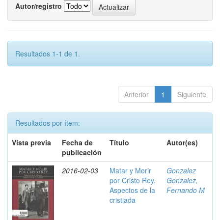
Autor/registro
Resultados 1-1 de 1.
Anterior
1
Siguiente
Resultados por ítem:
Vista previa
Fecha de
Título
Autor(es)
publicación
2016-02-03
Matar y Morir
Gonzalez
por Cristo Rey.
Gonzalez,
Aspectos de la
Fernando M
cristiada