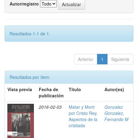
Autor/registro
Resultados 1-1 de 1.
Anterior
1
Siguiente
Resultados por ítem:
Vista previa
Fecha de
Título
Autor(es)
publicación
2016-02-03
Matar y Morir
Gonzalez
por Cristo Rey.
Gonzalez,
Aspectos de la
Fernando M
cristiada