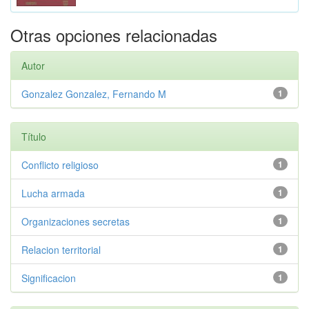
Otras opciones relacionadas
Autor
Gonzalez Gonzalez, Fernando M
1
Título
Conflicto religioso
1
Lucha armada
1
Organizaciones secretas
1
Relacion territorial
1
Significacion
1