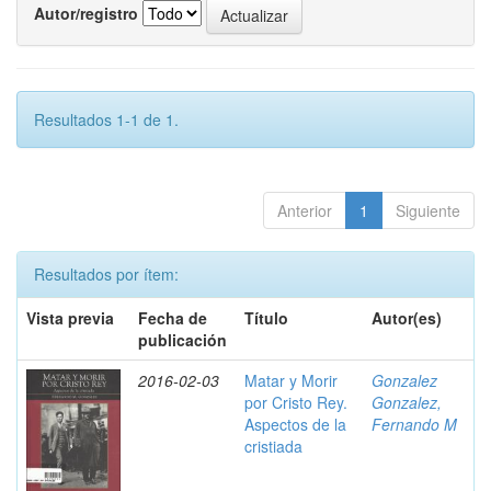
Autor/registro
Resultados 1-1 de 1.
Anterior
1
Siguiente
Resultados por ítem:
Vista previa
Fecha de
Título
Autor(es)
publicación
2016-02-03
Matar y Morir
Gonzalez
por Cristo Rey.
Gonzalez,
Aspectos de la
Fernando M
cristiada