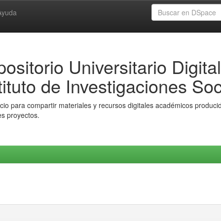
Ayuda
ositorio Universitario Digital
tituto de Investigaciones Soc
io para compartir materiales y recursos digitales académicos producido
es proyectos.