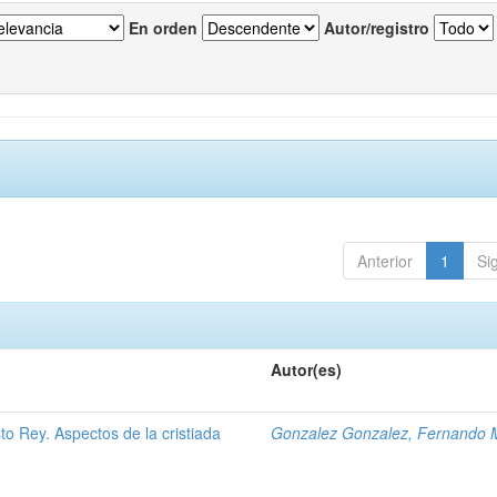
En orden
Autor/registro
Anterior
1
Si
Autor(es)
to Rey. Aspectos de la cristiada
Gonzalez Gonzalez, Fernando 