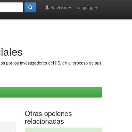
Servicios
Language
iales
s por los investigadores del IIS, en el proceso de sus
Otras opciones
relacionadas