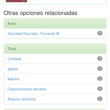
Otras opciones relacionadas
Autor
Gonzalez Gonzalez, Fernando M
1
Título
Cristiada
1
Iglesia
1
Martirio
1
Organizaciones secretas
1
Relacion territorial
1