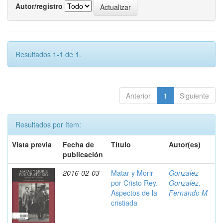
Autor/registro
Resultados 1-1 de 1.
Anterior
1
Siguiente
Resultados por ítem:
Vista previa
Fecha de
Título
Autor(es)
publicación
2016-02-03
Matar y Morir
Gonzalez
por Cristo Rey.
Gonzalez,
Aspectos de la
Fernando M
cristiada