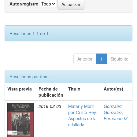
Autor/registro
Resultados 1-1 de 1.
Anterior
1
Siguiente
Resultados por ítem:
Vista previa
Fecha de
Título
Autor(es)
publicación
2016-02-03
Matar y Morir
Gonzalez
por Cristo Rey.
Gonzalez,
Aspectos de la
Fernando M
cristiada