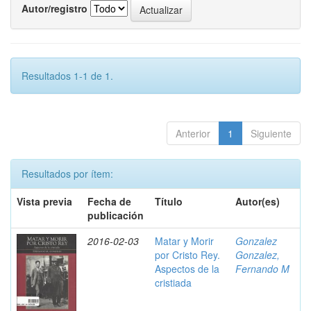
Autor/registro
Resultados 1-1 de 1.
Anterior
1
Siguiente
Resultados por ítem:
Vista previa
Fecha de
Título
Autor(es)
publicación
2016-02-03
Matar y Morir
Gonzalez
por Cristo Rey.
Gonzalez,
Aspectos de la
Fernando M
cristiada