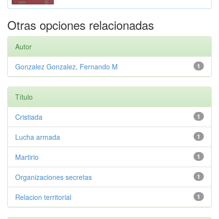
Otras opciones relacionadas
Autor
Gonzalez Gonzalez, Fernando M
1
Título
Cristiada
1
Lucha armada
1
Martirio
1
Organizaciones secretas
1
Relacion territorial
1