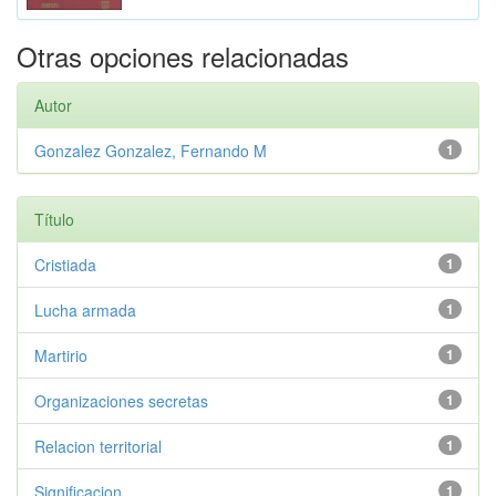
Otras opciones relacionadas
Autor
Gonzalez Gonzalez, Fernando M
1
Título
Cristiada
1
Lucha armada
1
Martirio
1
Organizaciones secretas
1
Relacion territorial
1
Significacion
1