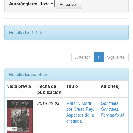
Autor/registro
Resultados 1-1 de 1.
Anterior
1
Siguiente
Resultados por ítem:
Vista previa
Fecha de
Título
Autor(es)
publicación
2016-02-03
Matar y Morir
Gonzalez
por Cristo Rey.
Gonzalez,
Aspectos de la
Fernando M
cristiada