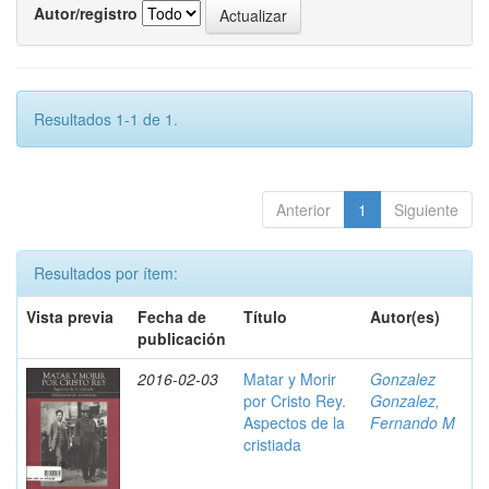
Autor/registro
Resultados 1-1 de 1.
Anterior
1
Siguiente
Resultados por ítem:
Vista previa
Fecha de
Título
Autor(es)
publicación
2016-02-03
Matar y Morir
Gonzalez
por Cristo Rey.
Gonzalez,
Aspectos de la
Fernando M
cristiada