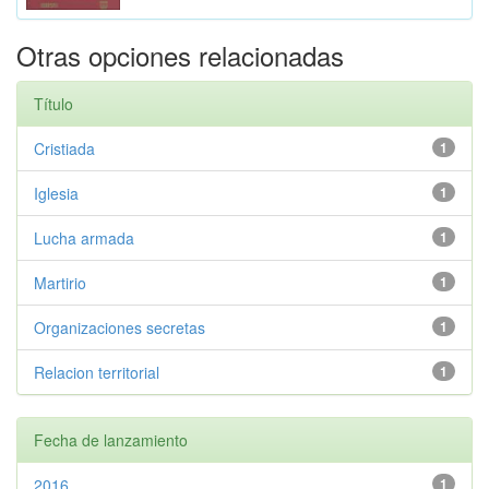
Otras opciones relacionadas
Título
Cristiada
1
Iglesia
1
Lucha armada
1
Martirio
1
Organizaciones secretas
1
Relacion territorial
1
Fecha de lanzamiento
2016
1