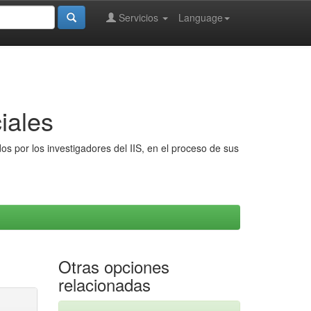
Servicios
Language
iales
s por los investigadores del IIS, en el proceso de sus
Otras opciones
relacionadas