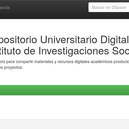
Ayuda
ositorio Universitario Digital
tituto de Investigaciones Soc
io para compartir materiales y recursos digitales académicos producido
es proyectos.