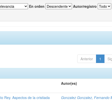
En orden
Autor/registro
Anterior
1
Si
Autor(es)
to Rey. Aspectos de la cristiada
Gonzalez Gonzalez, Fernando 