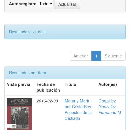
Autor/registro
Resultados 1-1 de 1.
Anterior
1
Siguiente
Resultados por ítem:
Vista previa
Fecha de
Título
Autor(es)
publicación
2016-02-03
Matar y Morir
Gonzalez
por Cristo Rey.
Gonzalez,
Aspectos de la
Fernando M
cristiada