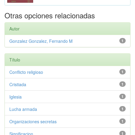
Otras opciones relacionadas
Autor
Gonzalez Gonzalez, Fernando M
1
Título
Conflicto religioso
1
Cristiada
1
Iglesia
1
Lucha armada
1
Organizaciones secretas
1
Significacion
1