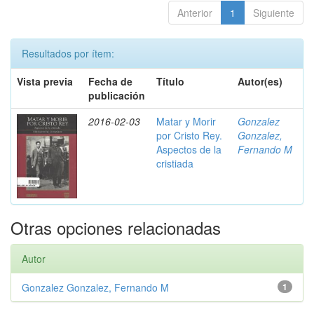
Anterior
1
Siguiente
Resultados por ítem:
Vista previa
Fecha de
Título
Autor(es)
publicación
2016-02-03
Matar y Morir
Gonzalez
por Cristo Rey.
Gonzalez,
Aspectos de la
Fernando M
cristiada
Otras opciones relacionadas
Autor
Gonzalez Gonzalez, Fernando M
1