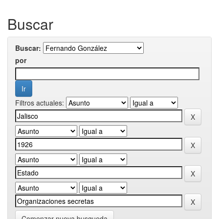
Buscar
Buscar:
por
Filtros actuales:
Comenzar nueva busqueda