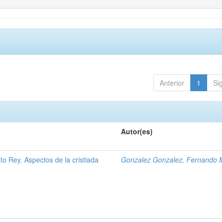
Anterior
1
Si
Autor(es)
to Rey. Aspectos de la cristiada
Gonzalez Gonzalez, Fernando 