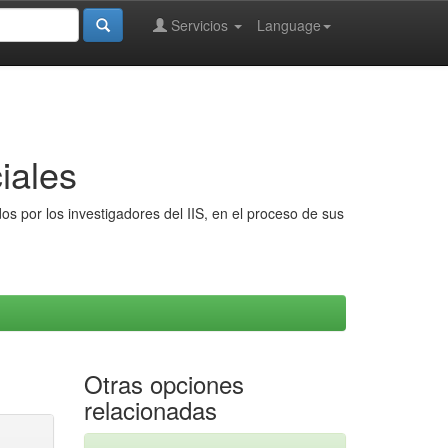
Servicios
Language
iales
s por los investigadores del IIS, en el proceso de sus
Otras opciones
relacionadas