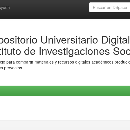
Ayuda
ositorio Universitario Digital
tituto de Investigaciones Soc
io para compartir materiales y recursos digitales académicos producido
es proyectos.