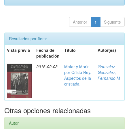
Anterior
1
Siguiente
Resultados por ítem:
Vista previa
Fecha de
Título
Autor(es)
publicación
2016-02-03
Matar y Morir
Gonzalez
por Cristo Rey.
Gonzalez,
Aspectos de la
Fernando M
cristiada
Otras opciones relacionadas
Autor