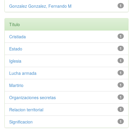
Gonzalez Gonzalez, Fernando M
1
Título
Cristiada
1
Estado
1
Iglesia
1
Lucha armada
1
Martirio
1
Organizaciones secretas
1
Relacion territorial
1
Significacion
1