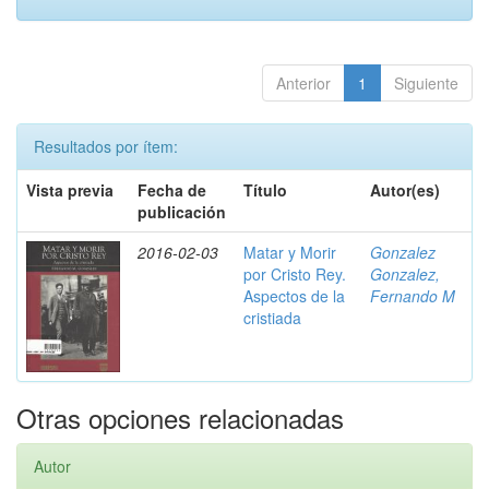
Anterior
1
Siguiente
Resultados por ítem:
Vista previa
Fecha de
Título
Autor(es)
publicación
2016-02-03
Matar y Morir
Gonzalez
por Cristo Rey.
Gonzalez,
Aspectos de la
Fernando M
cristiada
Otras opciones relacionadas
Autor