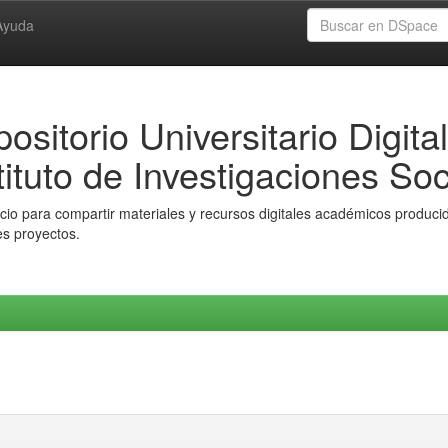
Ayuda
ositorio Universitario Digital
tituto de Investigaciones Soc
io para compartir materiales y recursos digitales académicos producido
es proyectos.