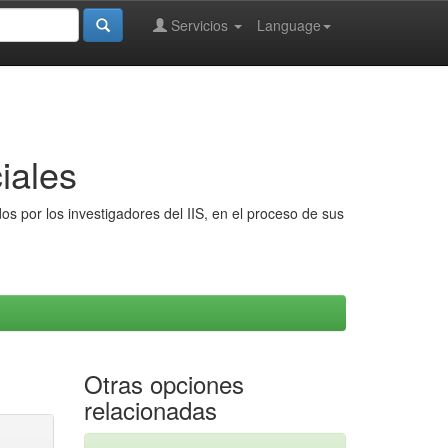
Servicios
Language
iales
s por los investigadores del IIS, en el proceso de sus
Otras opciones
relacionadas