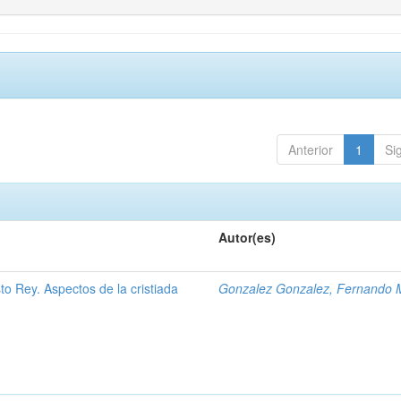
Anterior
1
Si
Autor(es)
to Rey. Aspectos de la cristiada
Gonzalez Gonzalez, Fernando 