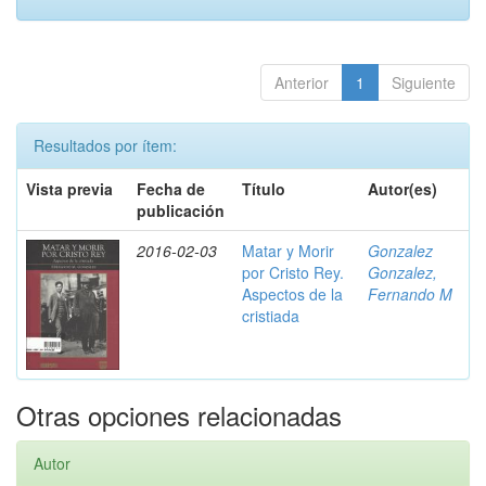
Anterior
1
Siguiente
Resultados por ítem:
Vista previa
Fecha de
Título
Autor(es)
publicación
2016-02-03
Matar y Morir
Gonzalez
por Cristo Rey.
Gonzalez,
Aspectos de la
Fernando M
cristiada
Otras opciones relacionadas
Autor